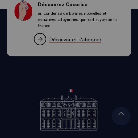
Découvrez Cocorico
un condensé de bonnes nouvelles et
initiatives citoyennes qui font rayonner la
France !
Découvrir et s'abonner
Haut d