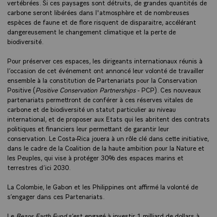
vertébrées. Si ces paysages sont détruits, de grandes quantités de
carbone seront libérées dans l'atmosphère et de nombreuses
espèces de faune et de flore risquent de disparaitre, accélérant
dangereusement le changement climatique et la perte de
biodiversité.
Pour préserver ces espaces, les dirigeants internationaux réunis à
l’occasion de cet événement ont annoncé leur volonté de travailler
ensemble à la constitution de Partenariats pour la Conservation
Positive (
Positive Conservation Partnerships
- PCP). Ces nouveaux
partenariats permettront de conférer à ces réserves vitales de
carbone et de biodiversité un statut particulier au niveau
international, et de proposer aux Etats qui les abritent des contrats
politiques et financiers leur permettant de garantir leur
conservation. Le Costa-Rica jouera à un rôle clé dans cette initiative,
dans le cadre de la Coalition de la haute ambition pour la Nature et
les Peuples, qui vise à protéger 30% des espaces marins et
terrestres d’ici 2030.
La Colombie, le Gabon et les Philippines ont affirmé la volonté de
s’engager dans ces Partenariats.
Le
Bezos Earth Fund
s’est engagé à investir 1 milliard de dollars à