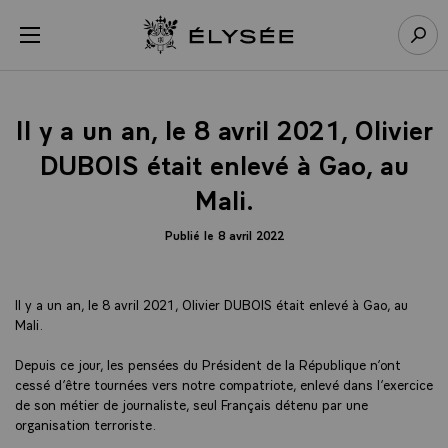
Panneau de gestion des cookies
menu
Retour à l’accueil Élysée
Rech
Il y a un an, le 8 avril 2021, Olivier
DUBOIS était enlevé à Gao, au
Mali.
Publié le 8 avril 2022
Il y a un an, le 8 avril 2021, Olivier DUBOIS était enlevé à Gao, au
Mali.
Depuis ce jour, les pensées du Président de la République n’ont
cessé d’être tournées vers notre compatriote, enlevé dans l’exercice
de son métier de journaliste, seul Français détenu par une
organisation terroriste.