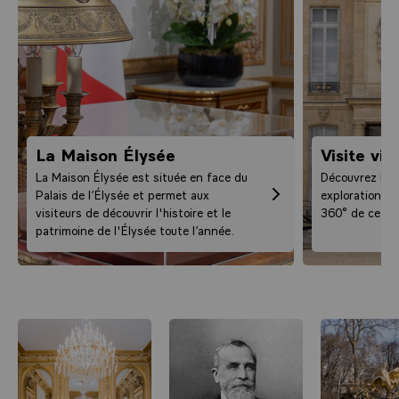
La Maison Élysée
Visite vir
La Maison Élysée est située en face du
Découvrez le P
Palais de l’Élysée et permet aux
exploration int
visiteurs de découvrir l'histoire et le
360° de ce lie
patrimoine de l'Élysée toute l’année.