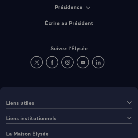
Présidence
Écrire au Président
Suivez l’Élysée
Nouvelle fenêtre : rejoignez-nous sur Twitter
Nouvelle fenêtre : rejoignez-nous sur Fac
Nouvelle fenêtre : rejoignez-nous 
Nouvelle fenêtre : rejoigne
Nouvelle fenêtre : 
Liens utiles
Liens institutionnels
La Maison Élysée